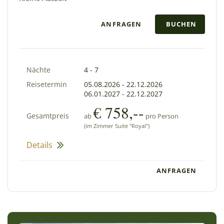
ANFRAGEN
BUCHEN
Nächte
4 - 7
Reisetermin
05.08.2026
-
22.12.2026
06.01.2027
-
22.12.2027
€ 758,--
Gesamtpreis
ab
pro Person
(im Zimmer Suite "Royal")
Details
ANFRAGEN