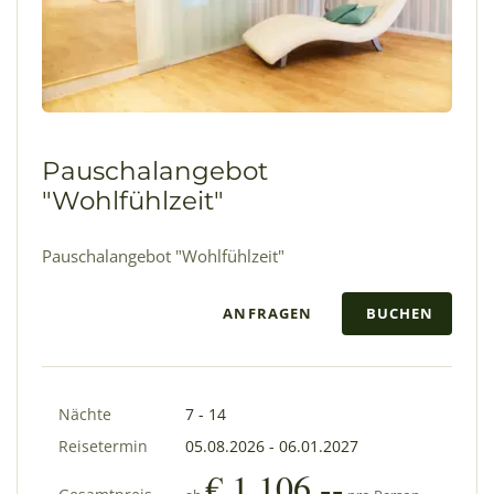
Pauschalangebot
"Wohlfühlzeit"
Pauschalangebot "Wohlfühlzeit"
ANFRAGEN
BUCHEN
Nächte
7 - 14
Reisetermin
05.08.2026
-
06.01.2027
€ 1.106,--