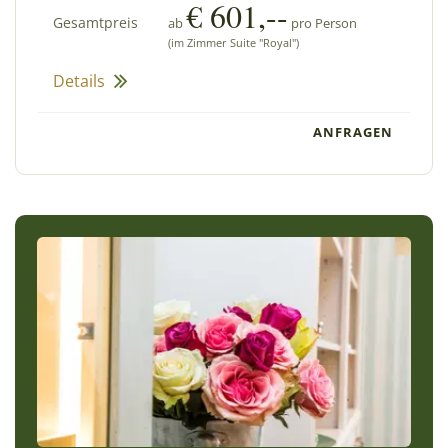
€ 601,--
Gesamtpreis
ab
pro Person
(im Zimmer Suite "Royal")
Details
ANFRAGEN