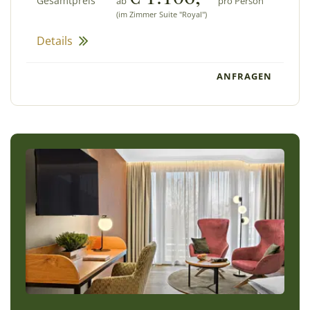
Gesamtpreis
ab
pro Person
(im Zimmer Suite "Royal")
Details
ANFRAGEN