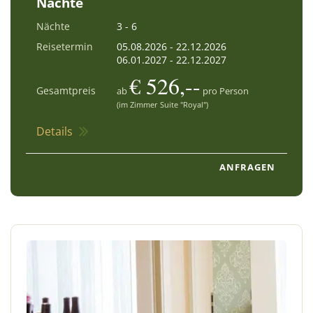
Nächte
Nächte
3 - 6
Reisetermin
05.08.2026
-
22.12.2026
06.01.2027
-
22.12.2027
€ 526,--
Gesamtpreis
ab
pro Person
(im Zimmer Suite "Royal")
Details
ANFRAGEN