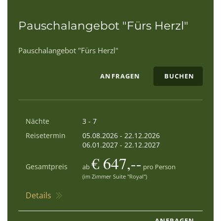
Pauschalangebot "Fürs Herzl"
Pauschalangebot "Fürs Herzl"
ANFRAGEN
BUCHEN
Nächte
3 - 7
Reisetermin
05.08.2026
-
22.12.2026
06.01.2027
-
22.12.2027
€ 647,--
Gesamtpreis
ab
pro Person
(im Zimmer Suite "Royal")
Details
ANFRAGEN