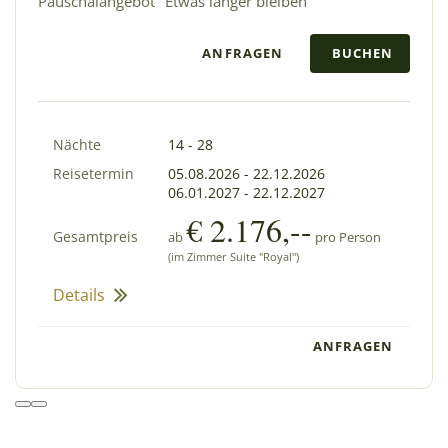
Pauschalangebot "Etwas länger bleiben"
ANFRAGEN
BUCHEN
Nächte
14 - 28
Reisetermin
05.08.2026
-
22.12.2026
06.01.2027
-
22.12.2027
€ 2.176,--
Gesamtpreis
ab
pro Person
(im Zimmer Suite "Royal")
Details
ANFRAGEN