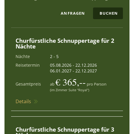
ANFRAGEN
BUCHEN
Churfürstliche Schnuppertage für 2
Nächte
Nächte
2 - 5
Reisetermin
05.08.2026
-
22.12.2026
06.01.2027
-
22.12.2027
€ 365,--
Gesamtpreis
ab
pro Person
(im Zimmer Suite "Royal")
Details
Churfürstliche Schnuppertage für 3