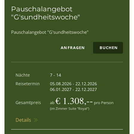
Pauschalangebot
"G'sundheitswoche"
Pauschalangebot "G'sundheitswoche"
ANFRAGEN
BUCHEN
Nächte
7 - 14
Reisetermin
05.08.2026
-
22.12.2026
06.01.2027
-
22.12.2027
€ 1.308,--
Gesamtpreis
ab
pro Person
(im Zimmer Suite "Royal")
Details