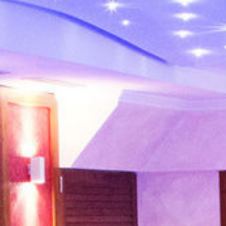
Jetzt buchen
Gutscheine
Angebote