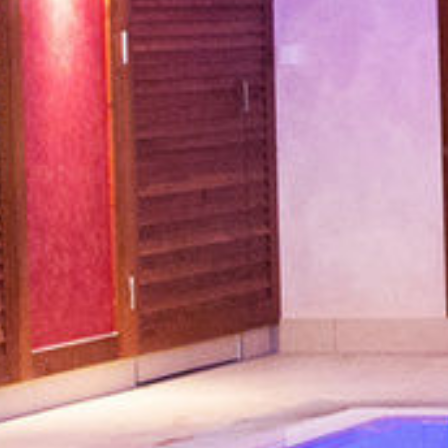
Holidaycheck